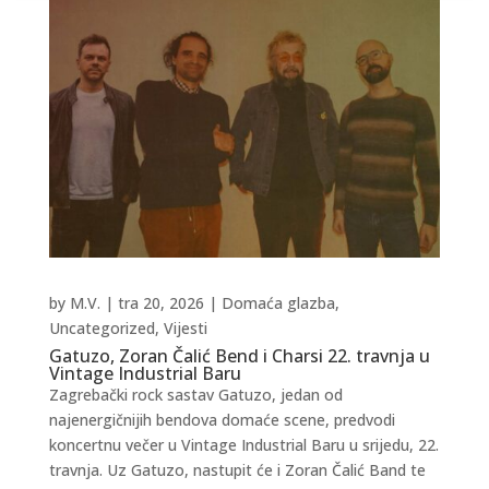
by
M.V.
|
tra 20, 2026
|
Domaća glazba
,
Uncategorized
,
Vijesti
Gatuzo, Zoran Čalić Bend i Charsi 22. travnja u
Vintage Industrial Baru
Zagrebački rock sastav Gatuzo, jedan od
najenergičnijih bendova domaće scene, predvodi
koncertnu večer u Vintage Industrial Baru u srijedu, 22.
travnja. Uz Gatuzo, nastupit će i Zoran Čalić Band te