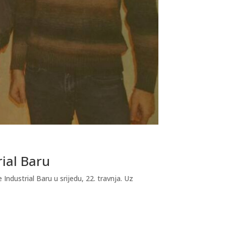
rial Baru
dustrial Baru u srijedu, 22. travnja. Uz