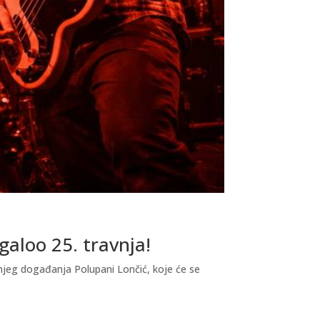
galoo 25. travnja!
njeg događanja Polupani Lončić, koje će se