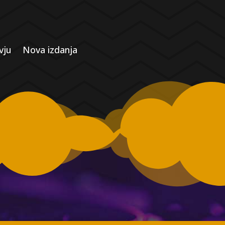
vju
Nova izdanja