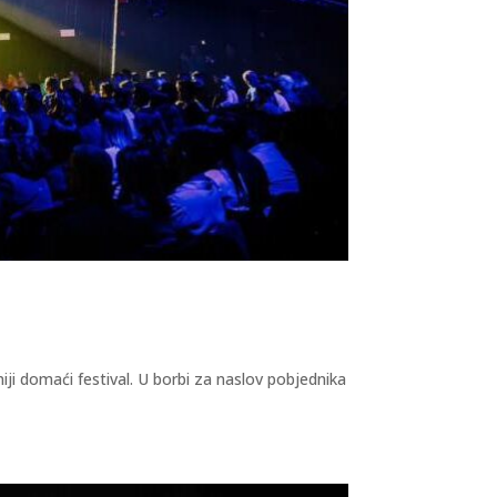
iji domaći festival. U borbi za naslov pobjednika