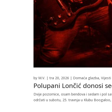
by
M.V.
|
tra 20, 2026
|
Domaća glazba
,
Vijesti
Polupani Lončić donosi se
Dvije pozornice, osam bendova i sedam i pol sa
održati u subotu, 25. travnja u Klubu Boogaloo, 