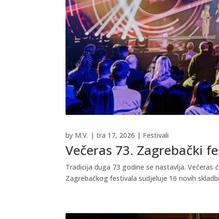
by
M.V.
|
tra 17, 2026
|
Festivali
Večeras 73. Zagrebački fe
Tradicija duga 73 godine se nastavlja. Večeras ć
Zagrebačkog festivala sudjeluje 16 novih skladbi