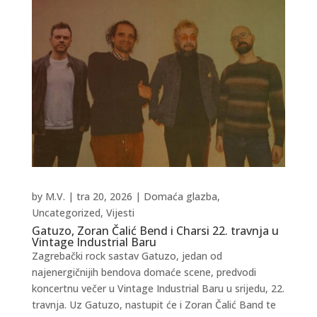
by
M.V.
|
tra 20, 2026
|
Domaća glazba
,
Uncategorized
,
Vijesti
Gatuzo, Zoran Čalić Bend i Charsi 22. travnja u
Vintage Industrial Baru
Zagrebački rock sastav Gatuzo, jedan od
najenergičnijih bendova domaće scene, predvodi
koncertnu večer u Vintage Industrial Baru u srijedu, 22.
travnja. Uz Gatuzo, nastupit će i Zoran Čalić Band te