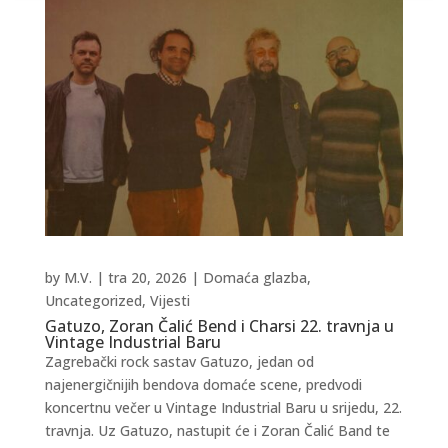
by
M.V.
|
tra 20, 2026
|
Domaća glazba
,
Uncategorized
,
Vijesti
Gatuzo, Zoran Čalić Bend i Charsi 22. travnja u
Vintage Industrial Baru
Zagrebački rock sastav Gatuzo, jedan od
najenergičnijih bendova domaće scene, predvodi
koncertnu večer u Vintage Industrial Baru u srijedu, 22.
travnja. Uz Gatuzo, nastupit će i Zoran Čalić Band te