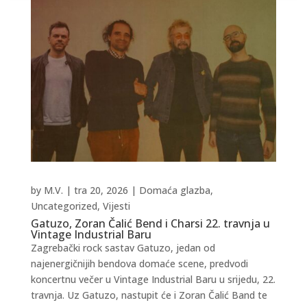
by
M.V.
|
tra 20, 2026
|
Domaća glazba
,
Uncategorized
,
Vijesti
Gatuzo, Zoran Čalić Bend i Charsi 22. travnja u
Vintage Industrial Baru
Zagrebački rock sastav Gatuzo, jedan od
najenergičnijih bendova domaće scene, predvodi
koncertnu večer u Vintage Industrial Baru u srijedu, 22.
travnja. Uz Gatuzo, nastupit će i Zoran Čalić Band te