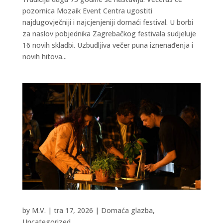
pozornica Mozaik Event Centra ugostiti
najdugovječniji i najcjenjeniji domaći festival. U borbi
za naslov pobjednika Zagrebačkog festivala sudjeluje
16 novih skladbi. Uzbudljiva večer puna iznenađenja i
novih hitova...
by
M.V.
|
tra 17, 2026
|
Domaća glazba
,
Uncategorized