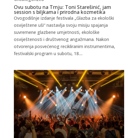
Ovu subotu na Trnju: Toni Starešinić, jam
session s biljkama i prirodna kozmetika
Ovogodišnje izdanje festivala „Glazba za ekološki
osviještene uši“ nastavlja svoju misiju spajanja
suvremene glazbene umjetnosti, ekološke
osviještenosti i društvenog angažmana. Nakon
otvorenja posvećenog recikliranim instrumentima,
festivalski program u subotu, 18....