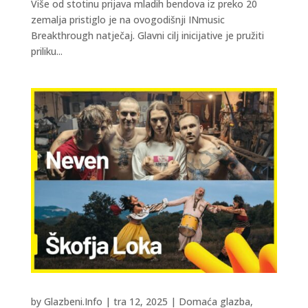
Više od stotinu prijava mladih bendova iz preko 20
zemalja pristiglo je na ovogodišnji INmusic
Breakthrough natječaj. Glavni cilj inicijative je pružiti
priliku...
by
Glazbeni.Info
|
tra 12, 2025
|
Domaća glazba
,