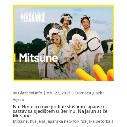
by
Glazbeni.Info
|
ožu 22, 2025
|
Domaća glazba
,
Vijesti
Na INmusicu ove godine slušamo japanski
sastav sa sjedištem u Berlinu: Na Jarun stiže
Mitsune
Mitsune, hvaljena japanska neo-folk fuzijska petorka s