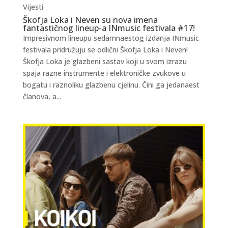
Vijesti
Škofja Loka i Neven su nova imena
fantastičnog lineup-a INmusic festivala #17!
Impresivnom lineupu sedamnaestog izdanja INmusic
festivala pridružuju se odlični Škofja Loka i Neven!
Škofja Loka je glazbeni sastav koji u svom izrazu
spaja razne instrumente i elektroničke zvukove u
bogatu i raznoliku glazbenu cjelinu. Čini ga jedanaest
članova, a...