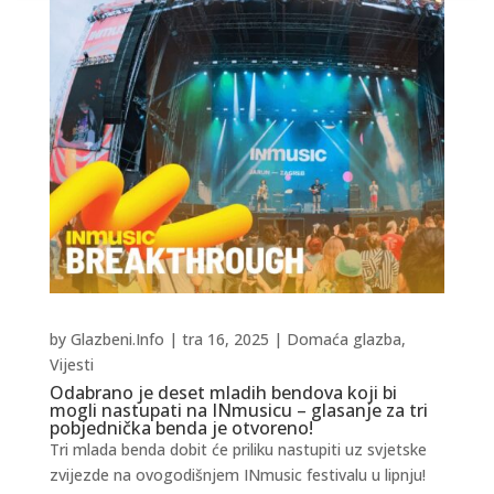
by
Glazbeni.Info
|
tra 16, 2025
|
Domaća glazba
,
Vijesti
Odabrano je deset mladih bendova koji bi
mogli nastupati na INmusicu – glasanje za tri
pobjednička benda je otvoreno!
Tri mlada benda dobit će priliku nastupiti uz svjetske
zvijezde na ovogodišnjem INmusic festivalu u lipnju!