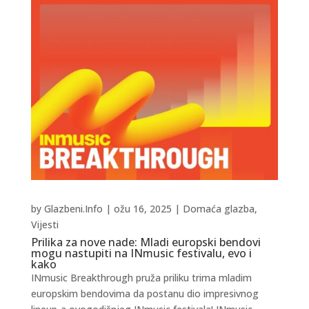
by
Glazbeni.Info
|
ožu 16, 2025
|
Domaća glazba
,
Vijesti
Prilika za nove nade: Mladi europski bendovi
mogu nastupiti na INmusic festivalu, evo i
kako
INmusic Breakthrough pruža priliku trima mladim
europskim bendovima da postanu dio impresivnog