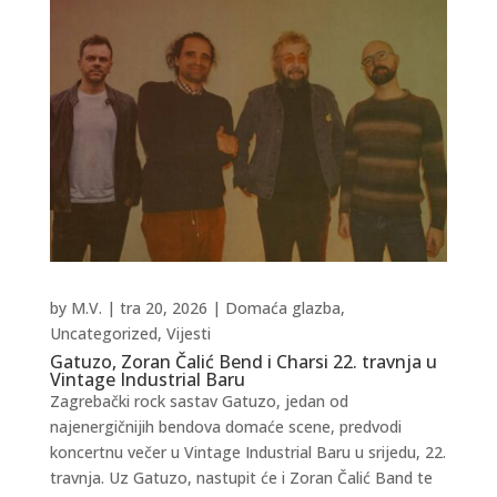
by
M.V.
|
tra 20, 2026
|
Domaća glazba
,
Uncategorized
,
Vijesti
Gatuzo, Zoran Čalić Bend i Charsi 22. travnja u
Vintage Industrial Baru
Zagrebački rock sastav Gatuzo, jedan od
najenergičnijih bendova domaće scene, predvodi
koncertnu večer u Vintage Industrial Baru u srijedu, 22.
travnja. Uz Gatuzo, nastupit će i Zoran Čalić Band te