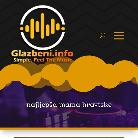
najljepša mama hravtske