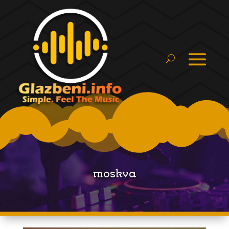
moskva