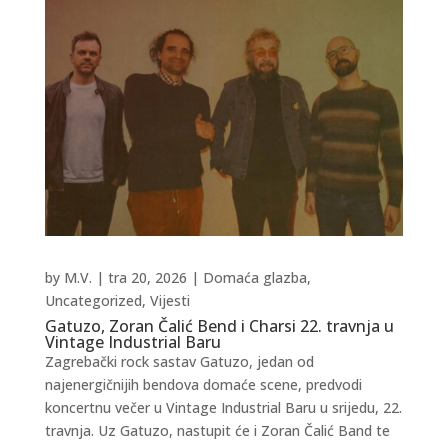
by
M.V.
|
tra 20, 2026
|
Domaća glazba
,
Uncategorized
,
Vijesti
Gatuzo, Zoran Čalić Bend i Charsi 22. travnja u
Vintage Industrial Baru
Zagrebački rock sastav Gatuzo, jedan od
najenergičnijih bendova domaće scene, predvodi
koncertnu večer u Vintage Industrial Baru u srijedu, 22.
travnja. Uz Gatuzo, nastupit će i Zoran Čalić Band te