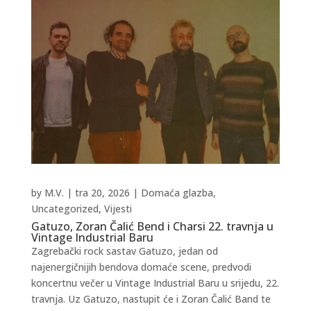
by
M.V.
|
tra 20, 2026
|
Domaća glazba
,
Uncategorized
,
Vijesti
Gatuzo, Zoran Čalić Bend i Charsi 22. travnja u
Vintage Industrial Baru
Zagrebački rock sastav Gatuzo, jedan od
najenergičnijih bendova domaće scene, predvodi
koncertnu večer u Vintage Industrial Baru u srijedu, 22.
travnja. Uz Gatuzo, nastupit će i Zoran Čalić Band te