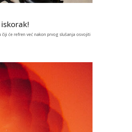
 iskorak!
čiji će refren već nakon prvog slušanja osvojiti