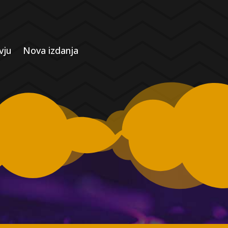
vju
Nova izdanja