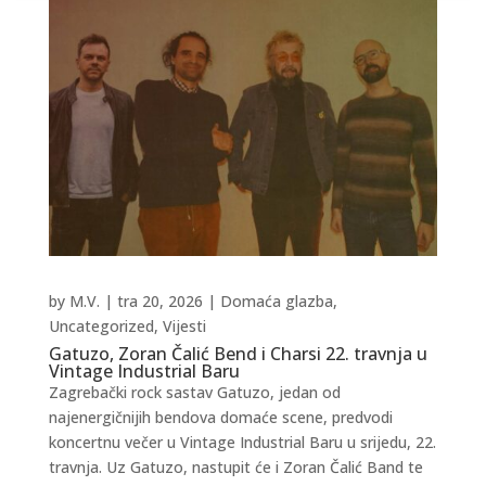
by
M.V.
|
tra 20, 2026
|
Domaća glazba
,
Uncategorized
,
Vijesti
Gatuzo, Zoran Čalić Bend i Charsi 22. travnja u
Vintage Industrial Baru
Zagrebački rock sastav Gatuzo, jedan od
najenergičnijih bendova domaće scene, predvodi
koncertnu večer u Vintage Industrial Baru u srijedu, 22.
travnja. Uz Gatuzo, nastupit će i Zoran Čalić Band te