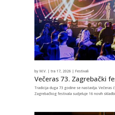
by
M.V.
|
tra 17, 2026
|
Festivali
Večeras 73. Zagrebački fe
Tradicija duga 73 godine se nastavlja. Večeras ć
Zagrebačkog festivala sudjeluje 16 novih skladbi