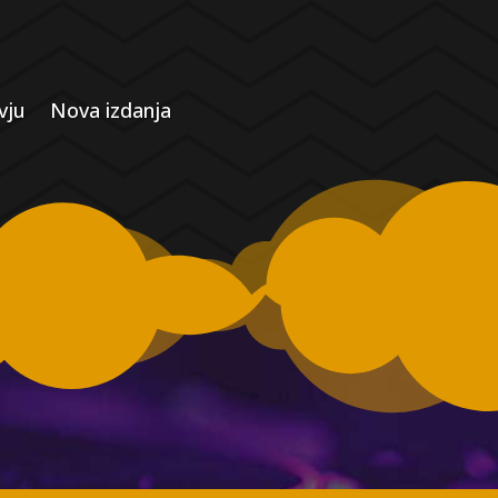
vju
Nova izdanja