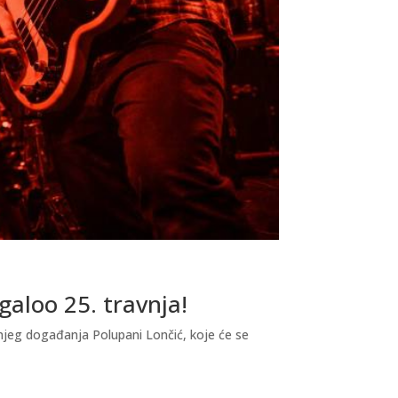
galoo 25. travnja!
njeg događanja Polupani Lončić, koje će se