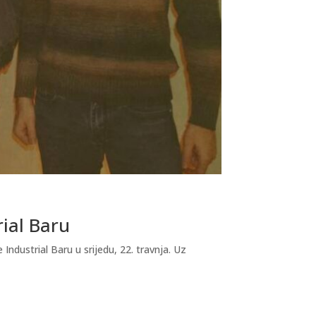
rial Baru
dustrial Baru u srijedu, 22. travnja. Uz