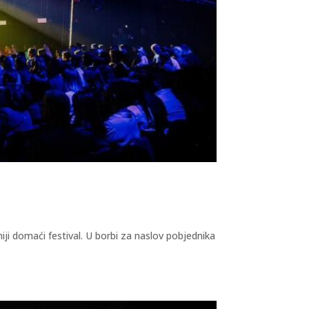
iji domaći festival. U borbi za naslov pobjednika