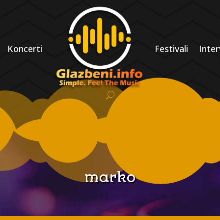
Koncerti
Festivali
Inter
marko