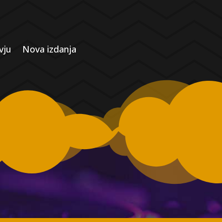
vju
Nova izdanja