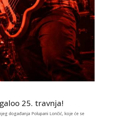
galoo 25. travnja!
njeg događanja Polupani Lončić, koje će se