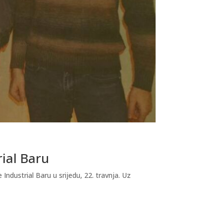
rial Baru
dustrial Baru u srijedu, 22. travnja. Uz