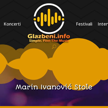
Koncerti
Festivali
Inter
Marin Ivanović Stole