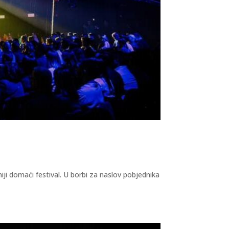
iji domaći festival. U borbi za naslov pobjednika