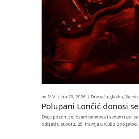
by
M.V.
|
tra 20, 2026
|
Domaća glazba
,
Vijesti
Polupani Lončić donosi se
Dvije pozornice, osam bendova i sedam i pol sa
održati u subotu, 25. travnja u Klubu Boogaloo, 