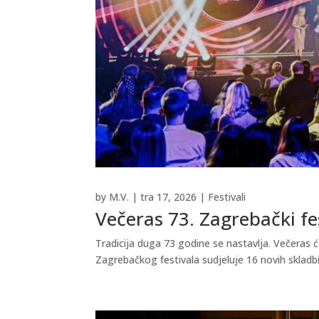
by
M.V.
|
tra 17, 2026
|
Festivali
Večeras 73. Zagrebački fe
Tradicija duga 73 godine se nastavlja. Večeras ć
Zagrebačkog festivala sudjeluje 16 novih skladbi