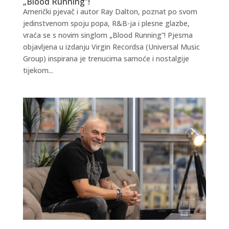
„Blood Running”!
Američki pjevač i autor Ray Dalton, poznat po svom
jedinstvenom spoju popa, R&B-ja i plesne glazbe,
vraća se s novim singlom „Blood Running”! Pjesma
objavljena u izdanju Virgin Recordsa (Universal Music
Group) inspirana je trenucima samoće i nostalgije
tijekom...