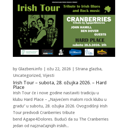
by
Glazbeni.info
|
ožu 22, 2026
|
Strana glazba
,
Uncategorized
,
Vijesti
Irish Tour – subota, 28. ožujka 2026. – Hard
Place
Irish Tour će i nove godine nastaviti tradiciju u
klubu Hard Place – „Najvećem malom rock klubu u
gradu“ u subotu, 28. ožujka 2026. Ovogodišnji Irish
Tour predvodi Cranberries tribute
bend Agape4Dolores. Budući da su The Cranberries
jedan od najznačajnijih irskih...