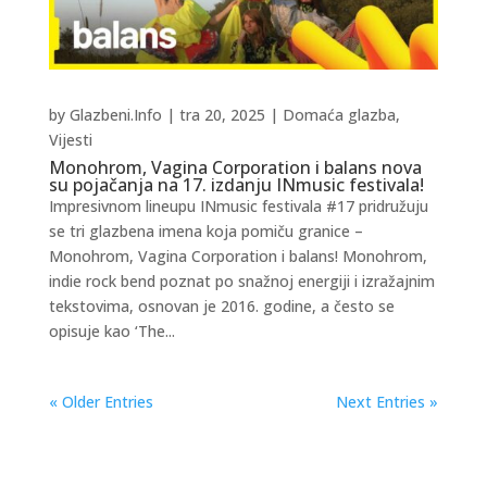
by
Glazbeni.Info
|
tra 20, 2025
|
Domaća glazba
,
Vijesti
Monohrom, Vagina Corporation i balans nova
su pojačanja na 17. izdanju INmusic festivala!
Impresivnom lineupu INmusic festivala #17 pridružuju
se tri glazbena imena koja pomiču granice –
Monohrom, Vagina Corporation i balans! Monohrom,
indie rock bend poznat po snažnoj energiji i izražajnim
tekstovima, osnovan je 2016. godine, a često se
opisuje kao ‘The...
« Older Entries
Next Entries »