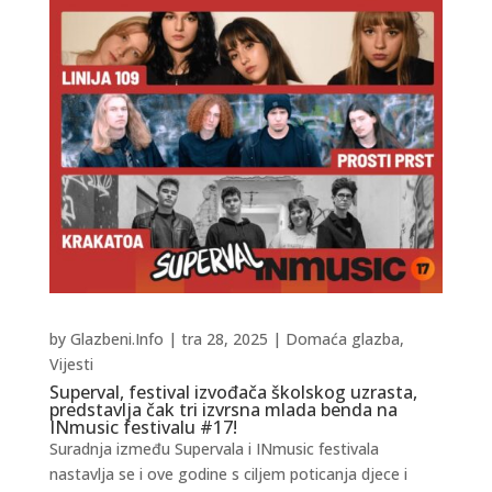
by
Glazbeni.Info
|
tra 28, 2025
|
Domaća glazba
,
Vijesti
Superval, festival izvođača školskog uzrasta,
predstavlja čak tri izvrsna mlada benda na
INmusic festivalu #17!
Suradnja između Supervala i INmusic festivala
nastavlja se i ove godine s ciljem poticanja djece i