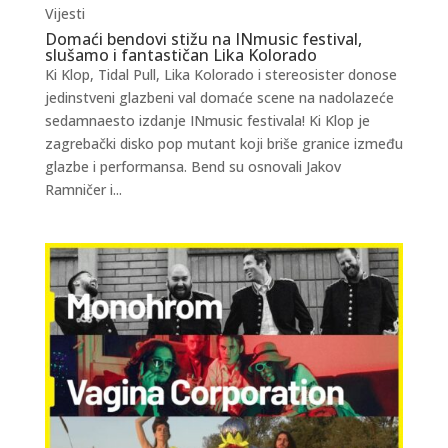
Vijesti
Domaći bendovi stižu na INmusic festival,
slušamo i fantastičan Lika Kolorado
Ki Klop, Tidal Pull, Lika Kolorado i stereosister donose
jedinstveni glazbeni val domaće scene na nadolazeće
sedamnaesto izdanje INmusic festivala! Ki Klop je
zagrebački disko pop mutant koji briše granice između
glazbe i performansa. Bend su osnovali Jakov
Ramničer i...