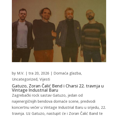
by
M.V.
|
tra 20, 2026
|
Domaća glazba
,
Uncategorized
,
Vijesti
Gatuzo, Zoran Čalić Bend i Charsi 22. travnja u
Vintage Industrial Baru
Zagrebački rock sastav Gatuzo, jedan od
najenergičnijih bendova domaće scene, predvodi
koncertnu večer u Vintage Industrial Baru u srijedu, 22.
travnja. Uz Gatuzo, nastupit će i Zoran Čalić Band te