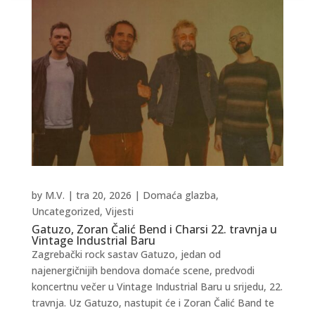
by
M.V.
|
tra 20, 2026
|
Domaća glazba
,
Uncategorized
,
Vijesti
Gatuzo, Zoran Čalić Bend i Charsi 22. travnja u
Vintage Industrial Baru
Zagrebački rock sastav Gatuzo, jedan od
najenergičnijih bendova domaće scene, predvodi
koncertnu večer u Vintage Industrial Baru u srijedu, 22.
travnja. Uz Gatuzo, nastupit će i Zoran Čalić Band te