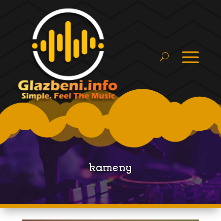
kameny