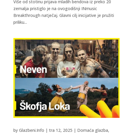
Više od stotinu prijava mladih bendova iz preko 20
zemalja pristiglo je na ovogodišnji INmusic
Breakthrough natječaj. Glavni cilj inicijative je pružiti
priliku...
by
Glazbeni.Info
|
tra 12, 2025
|
Domaća glazba
,