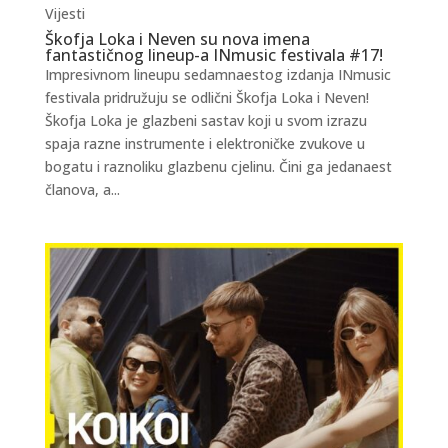
Vijesti
Škofja Loka i Neven su nova imena
fantastičnog lineup-a INmusic festivala #17!
Impresivnom lineupu sedamnaestog izdanja INmusic
festivala pridružuju se odlični Škofja Loka i Neven!
Škofja Loka je glazbeni sastav koji u svom izrazu
spaja razne instrumente i elektroničke zvukove u
bogatu i raznoliku glazbenu cjelinu. Čini ga jedanaest
članova, a...