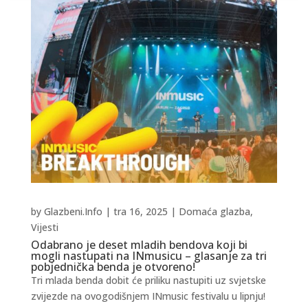
by
Glazbeni.Info
|
tra 16, 2025
|
Domaća glazba
,
Vijesti
Odabrano je deset mladih bendova koji bi
mogli nastupati na INmusicu – glasanje za tri
pobjednička benda je otvoreno!
Tri mlada benda dobit će priliku nastupiti uz svjetske
zvijezde na ovogodišnjem INmusic festivalu u lipnju!