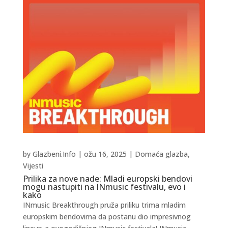
by
Glazbeni.Info
|
ožu 16, 2025
|
Domaća glazba
,
Vijesti
Prilika za nove nade: Mladi europski bendovi
mogu nastupiti na INmusic festivalu, evo i
kako
INmusic Breakthrough pruža priliku trima mladim
europskim bendovima da postanu dio impresivnog