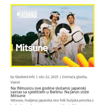
by
Glazbeni.Info
|
ožu 22, 2025
|
Domaća glazba
,
Vijesti
Na INmusicu ove godine slušamo japanski
sastav sa sjedištem u Berlinu: Na Jarun stiže
Mitsune
Mitsune, hvaljena japanska neo-folk fuzijska petorka s