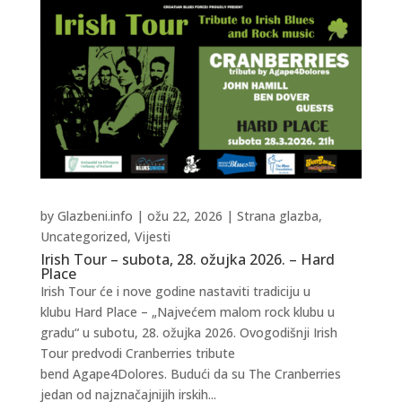
by
Glazbeni.info
|
ožu 22, 2026
|
Strana glazba
,
Uncategorized
,
Vijesti
Irish Tour – subota, 28. ožujka 2026. – Hard
Place
Irish Tour će i nove godine nastaviti tradiciju u
klubu Hard Place – „Najvećem malom rock klubu u
gradu“ u subotu, 28. ožujka 2026. Ovogodišnji Irish
Tour predvodi Cranberries tribute
bend Agape4Dolores. Budući da su The Cranberries
jedan od najznačajnijih irskih...