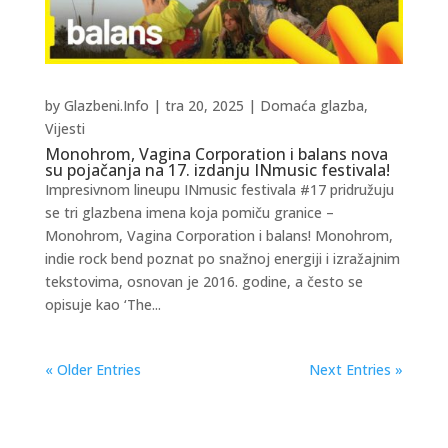
by
Glazbeni.Info
|
tra 20, 2025
|
Domaća glazba
,
Vijesti
Monohrom, Vagina Corporation i balans nova
su pojačanja na 17. izdanju INmusic festivala!
Impresivnom lineupu INmusic festivala #17 pridružuju
se tri glazbena imena koja pomiču granice –
Monohrom, Vagina Corporation i balans! Monohrom,
indie rock bend poznat po snažnoj energiji i izražajnim
tekstovima, osnovan je 2016. godine, a često se
opisuje kao ‘The...
« Older Entries
Next Entries »