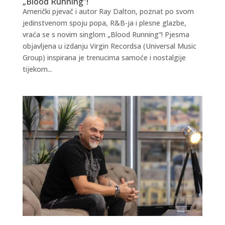
„Blood Running”!
Američki pjevač i autor Ray Dalton, poznat po svom
jedinstvenom spoju popa, R&B-ja i plesne glazbe,
vraća se s novim singlom „Blood Running”! Pjesma
objavljena u izdanju Virgin Recordsa (Universal Music
Group) inspirana je trenucima samoće i nostalgije
tijekom...