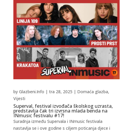
by
Glazbeni.Info
|
tra 28, 2025
|
Domaća glazba
,
Vijesti
Superval, festival izvođača školskog uzrasta,
predstavlja čak tri izvrsna mlada benda na
INmusic festivalu #17!
Suradnja između Supervala i INmusic festivala
nastavlja se i ove godine s ciljem poticanja djece i