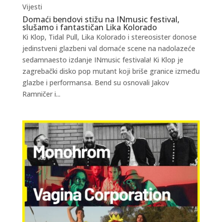
Vijesti
Domaći bendovi stižu na INmusic festival,
slušamo i fantastičan Lika Kolorado
Ki Klop, Tidal Pull, Lika Kolorado i stereosister donose
jedinstveni glazbeni val domaće scene na nadolazeće
sedamnaesto izdanje INmusic festivala! Ki Klop je
zagrebački disko pop mutant koji briše granice između
glazbe i performansa. Bend su osnovali Jakov
Ramničer i...