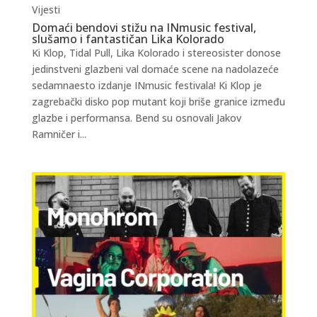
Vijesti
Domaći bendovi stižu na INmusic festival,
slušamo i fantastičan Lika Kolorado
Ki Klop, Tidal Pull, Lika Kolorado i stereosister donose
jedinstveni glazbeni val domaće scene na nadolazeće
sedamnaesto izdanje INmusic festivala! Ki Klop je
zagrebački disko pop mutant koji briše granice između
glazbe i performansa. Bend su osnovali Jakov
Ramničer i...