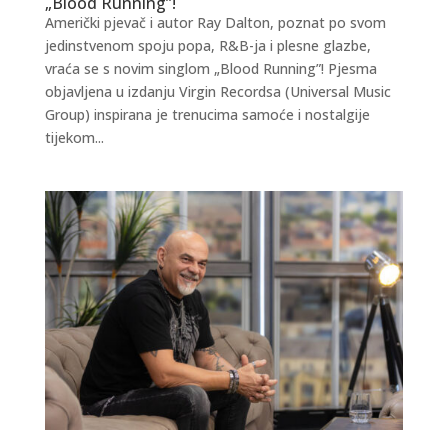
„Blood Running”!
Američki pjevač i autor Ray Dalton, poznat po svom
jedinstvenom spoju popa, R&B-ja i plesne glazbe,
vraća se s novim singlom „Blood Running”! Pjesma
objavljena u izdanju Virgin Recordsa (Universal Music
Group) inspirana je trenucima samoće i nostalgije
tijekom...