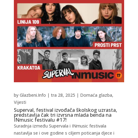
by
Glazbeni.Info
|
tra 28, 2025
|
Domaća glazba
,
Vijesti
Superval, festival izvođača školskog uzrasta,
predstavlja čak tri izvrsna mlada benda na
INmusic festivalu #17!
Suradnja između Supervala i INmusic festivala
nastavlja se i ove godine s ciljem poticanja djece i