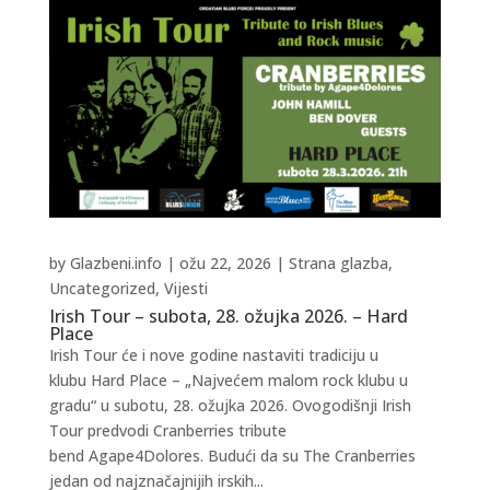
by
Glazbeni.info
|
ožu 22, 2026
|
Strana glazba
,
Uncategorized
,
Vijesti
Irish Tour – subota, 28. ožujka 2026. – Hard
Place
Irish Tour će i nove godine nastaviti tradiciju u
klubu Hard Place – „Najvećem malom rock klubu u
gradu“ u subotu, 28. ožujka 2026. Ovogodišnji Irish
Tour predvodi Cranberries tribute
bend Agape4Dolores. Budući da su The Cranberries
jedan od najznačajnijih irskih...