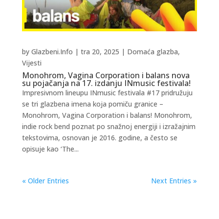
by
Glazbeni.Info
|
tra 20, 2025
|
Domaća glazba
,
Vijesti
Monohrom, Vagina Corporation i balans nova
su pojačanja na 17. izdanju INmusic festivala!
Impresivnom lineupu INmusic festivala #17 pridružuju
se tri glazbena imena koja pomiču granice –
Monohrom, Vagina Corporation i balans! Monohrom,
indie rock bend poznat po snažnoj energiji i izražajnim
tekstovima, osnovan je 2016. godine, a često se
opisuje kao ‘The...
« Older Entries
Next Entries »