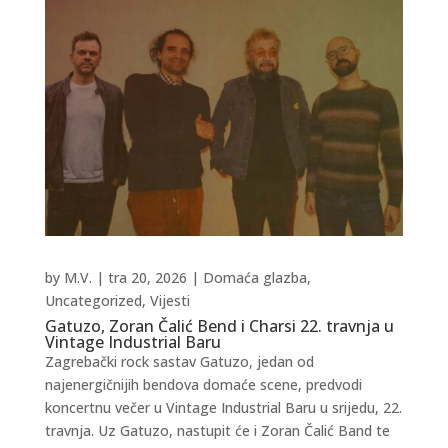
by
M.V.
|
tra 20, 2026
|
Domaća glazba
,
Uncategorized
,
Vijesti
Gatuzo, Zoran Čalić Bend i Charsi 22. travnja u
Vintage Industrial Baru
Zagrebački rock sastav Gatuzo, jedan od
najenergičnijih bendova domaće scene, predvodi
koncertnu večer u Vintage Industrial Baru u srijedu, 22.
travnja. Uz Gatuzo, nastupit će i Zoran Čalić Band te