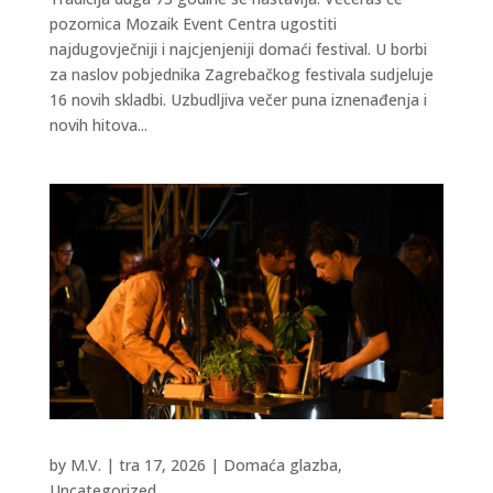
pozornica Mozaik Event Centra ugostiti
najdugovječniji i najcjenjeniji domaći festival. U borbi
za naslov pobjednika Zagrebačkog festivala sudjeluje
16 novih skladbi. Uzbudljiva večer puna iznenađenja i
novih hitova...
by
M.V.
|
tra 17, 2026
|
Domaća glazba
,
Uncategorized