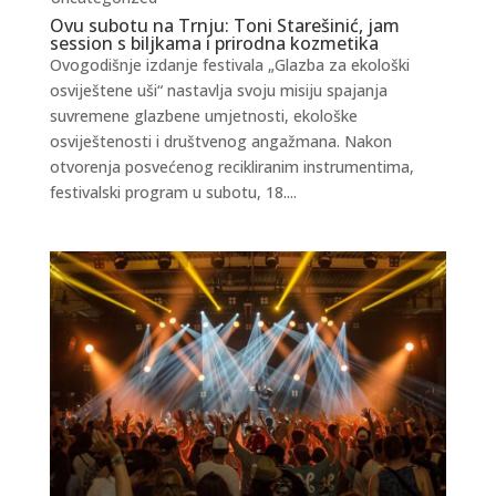
Ovu subotu na Trnju: Toni Starešinić, jam
session s biljkama i prirodna kozmetika
Ovogodišnje izdanje festivala „Glazba za ekološki
osviještene uši“ nastavlja svoju misiju spajanja
suvremene glazbene umjetnosti, ekološke
osviještenosti i društvenog angažmana. Nakon
otvorenja posvećenog recikliranim instrumentima,
festivalski program u subotu, 18....