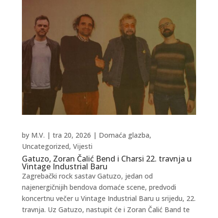
by
M.V.
|
tra 20, 2026
|
Domaća glazba
,
Uncategorized
,
Vijesti
Gatuzo, Zoran Čalić Bend i Charsi 22. travnja u
Vintage Industrial Baru
Zagrebački rock sastav Gatuzo, jedan od
najenergičnijih bendova domaće scene, predvodi
koncertnu večer u Vintage Industrial Baru u srijedu, 22.
travnja. Uz Gatuzo, nastupit će i Zoran Čalić Band te