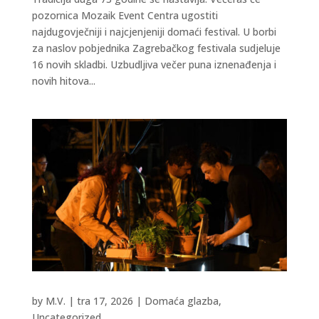
pozornica Mozaik Event Centra ugostiti
najdugovječniji i najcjenjeniji domaći festival. U borbi
za naslov pobjednika Zagrebačkog festivala sudjeluje
16 novih skladbi. Uzbudljiva večer puna iznenađenja i
novih hitova...
by
M.V.
|
tra 17, 2026
|
Domaća glazba
,
Uncategorized