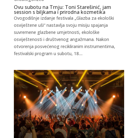
Ovu subotu na Trnju: Toni Starešinić, jam
session s biljkama i prirodna kozmetika
Ovogodišnje izdanje festivala „Glazba za ekološki
osviještene uši“ nastavlja svoju misiju spajanja
suvremene glazbene umjetnosti, ekološke
osviještenosti i društvenog angažmana. Nakon
otvorenja posvećenog recikliranim instrumentima,
festivalski program u subotu, 18....