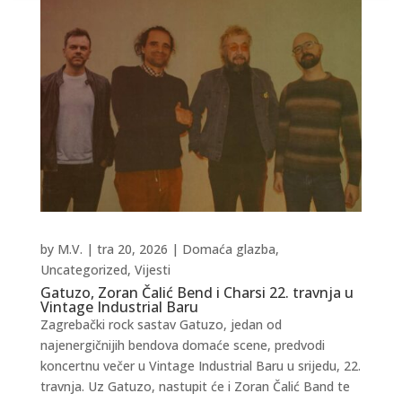
by
M.V.
|
tra 20, 2026
|
Domaća glazba
,
Uncategorized
,
Vijesti
Gatuzo, Zoran Čalić Bend i Charsi 22. travnja u
Vintage Industrial Baru
Zagrebački rock sastav Gatuzo, jedan od
najenergičnijih bendova domaće scene, predvodi
koncertnu večer u Vintage Industrial Baru u srijedu, 22.
travnja. Uz Gatuzo, nastupit će i Zoran Čalić Band te