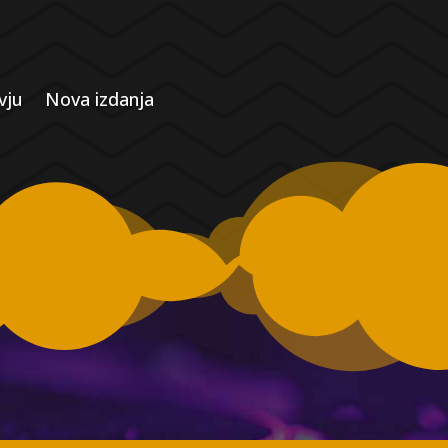
vju
Nova izdanja