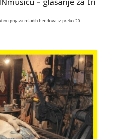
Nmusicu – glasanje za tri
totinu prijava mladih bendova iz preko 20