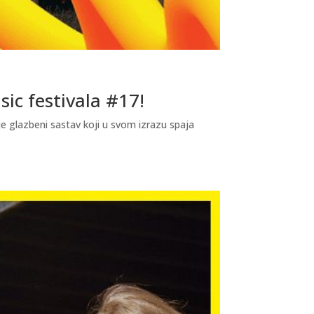
ic festivala #17!
e glazbeni sastav koji u svom izrazu spaja