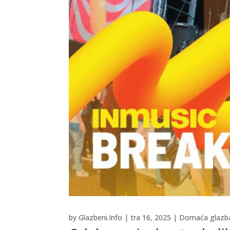
by
Glazbeni.Info
|
tra 16, 2025
|
Domaća glazb