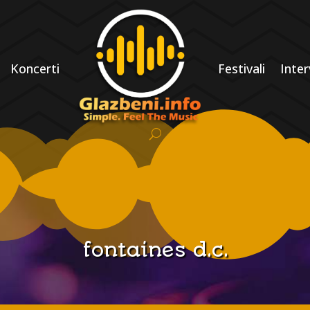
Koncerti
Festivali
Inter
fontaines d.c.