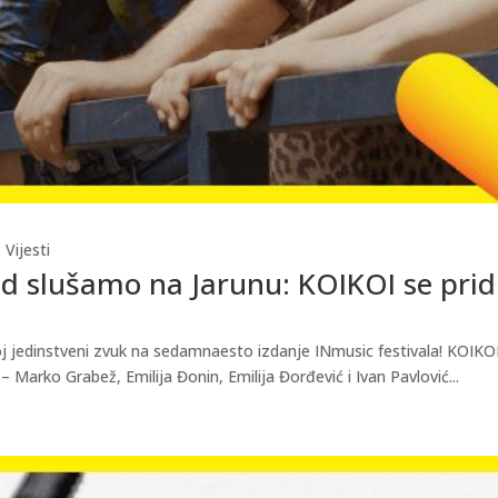
,
Vijesti
nd slušamo na Jarunu: KOIKOI se pri
 jedinstveni zvuk na sedamnaesto izdanje INmusic festivala! KOIKO
– Marko Grabež, Emilija Đonin, Emilija Đorđević i Ivan Pavlović...