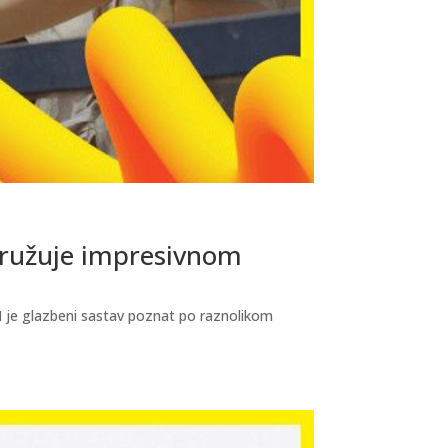
družuje impresivnom
I je glazbeni sastav poznat po raznolikom