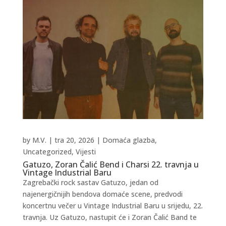
by
M.V.
|
tra 20, 2026
|
Domaća glazba
,
Uncategorized
,
Vijesti
Gatuzo, Zoran Čalić Bend i Charsi 22. travnja u
Vintage Industrial Baru
Zagrebački rock sastav Gatuzo, jedan od
najenergičnijih bendova domaće scene, predvodi
koncertnu večer u Vintage Industrial Baru u srijedu, 22.
travnja. Uz Gatuzo, nastupit će i Zoran Čalić Band te