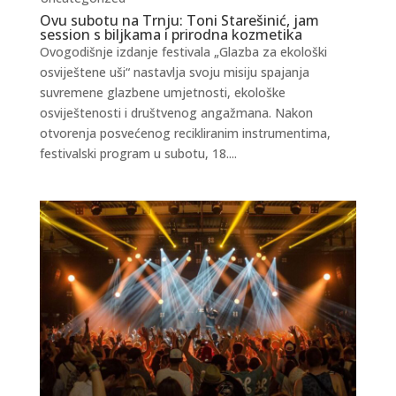
Ovu subotu na Trnju: Toni Starešinić, jam
session s biljkama i prirodna kozmetika
Ovogodišnje izdanje festivala „Glazba za ekološki
osviještene uši“ nastavlja svoju misiju spajanja
suvremene glazbene umjetnosti, ekološke
osviještenosti i društvenog angažmana. Nakon
otvorenja posvećenog recikliranim instrumentima,
festivalski program u subotu, 18....