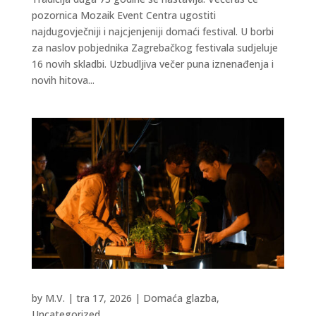
pozornica Mozaik Event Centra ugostiti
najdugovječniji i najcjenjeniji domaći festival. U borbi
za naslov pobjednika Zagrebačkog festivala sudjeluje
16 novih skladbi. Uzbudljiva večer puna iznenađenja i
novih hitova...
by
M.V.
|
tra 17, 2026
|
Domaća glazba
,
Uncategorized