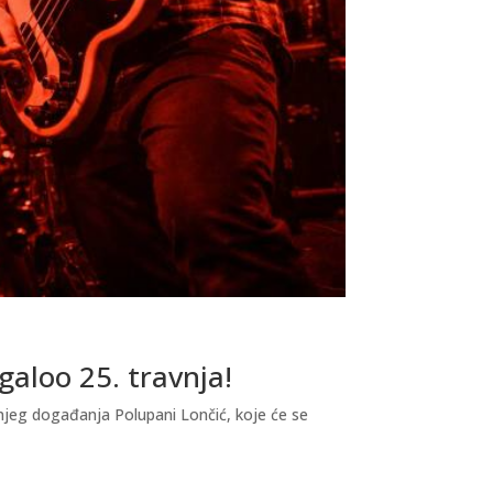
galoo 25. travnja!
njeg događanja Polupani Lončić, koje će se