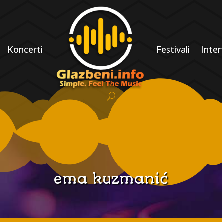
Koncerti
Festivali
Inter
ema kuzmanić