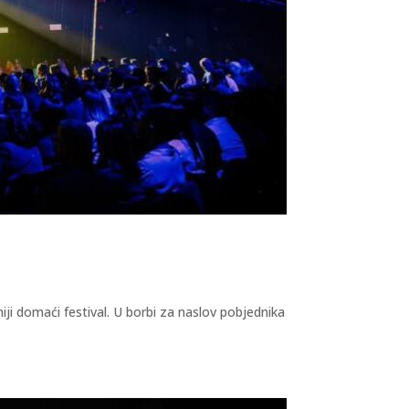
iji domaći festival. U borbi za naslov pobjednika