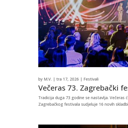
by
M.V.
|
tra 17, 2026
|
Festivali
Večeras 73. Zagrebački fe
Tradicija duga 73 godine se nastavlja. Večeras ć
Zagrebačkog festivala sudjeluje 16 novih skladbi