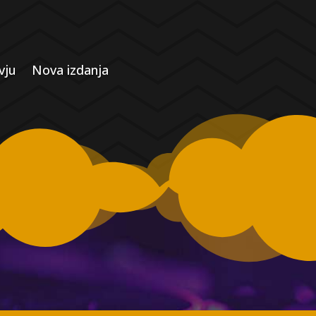
vju
Nova izdanja