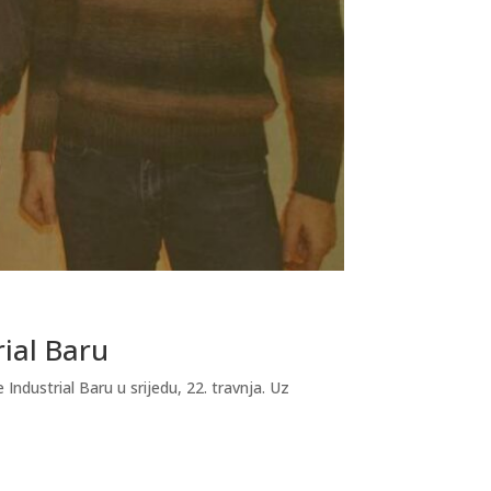
rial Baru
dustrial Baru u srijedu, 22. travnja. Uz