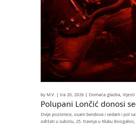
by
M.V.
|
tra 20, 2026
|
Domaća glazba
,
Vijesti
Polupani Lončić donosi se
Dvije pozornice, osam bendova i sedam i pol sa
održati u subotu, 25. travnja u Klubu Boogaloo, 