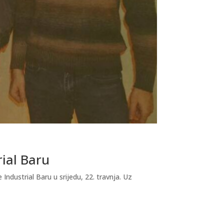
rial Baru
dustrial Baru u srijedu, 22. travnja. Uz