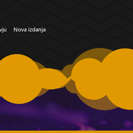
vju
Nova izdanja