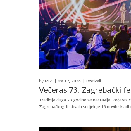
by
M.V.
|
tra 17, 2026
|
Festivali
Večeras 73. Zagrebački fe
Tradicija duga 73 godine se nastavlja. Večeras ć
Zagrebačkog festivala sudjeluje 16 novih skladbi