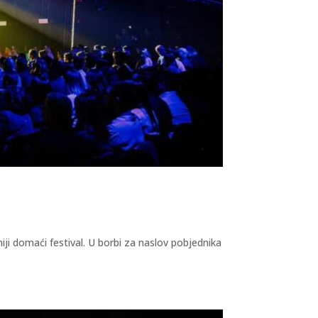
iji domaći festival. U borbi za naslov pobjednika