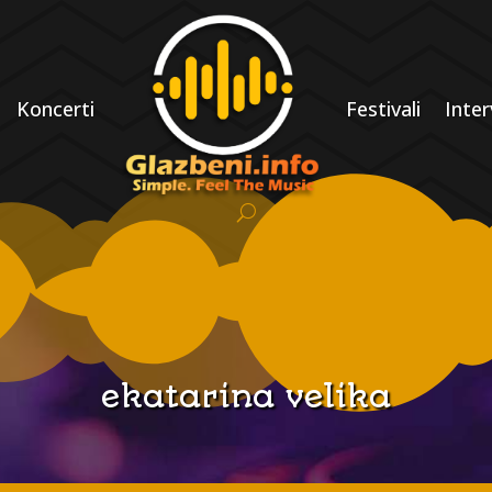
Koncerti
Festivali
Inter
ekatarina velika