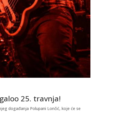
galoo 25. travnja!
njeg događanja Polupani Lončić, koje će se