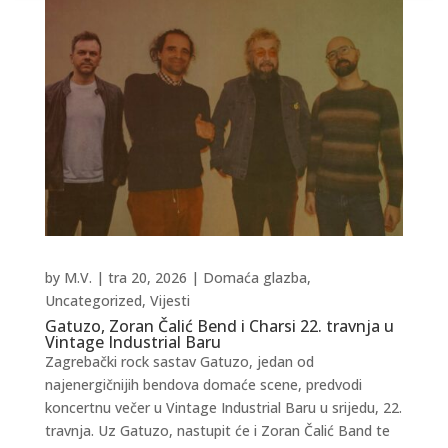
by
M.V.
|
tra 20, 2026
|
Domaća glazba
,
Uncategorized
,
Vijesti
Gatuzo, Zoran Čalić Bend i Charsi 22. travnja u
Vintage Industrial Baru
Zagrebački rock sastav Gatuzo, jedan od
najenergičnijih bendova domaće scene, predvodi
koncertnu večer u Vintage Industrial Baru u srijedu, 22.
travnja. Uz Gatuzo, nastupit će i Zoran Čalić Band te