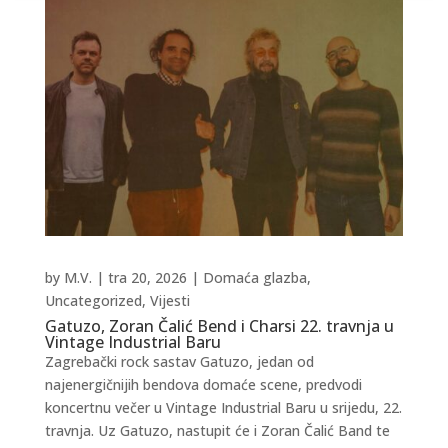
by
M.V.
|
tra 20, 2026
|
Domaća glazba
,
Uncategorized
,
Vijesti
Gatuzo, Zoran Čalić Bend i Charsi 22. travnja u
Vintage Industrial Baru
Zagrebački rock sastav Gatuzo, jedan od
najenergičnijih bendova domaće scene, predvodi
koncertnu večer u Vintage Industrial Baru u srijedu, 22.
travnja. Uz Gatuzo, nastupit će i Zoran Čalić Band te