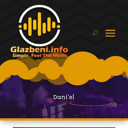
Dani’el