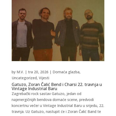
by
M.V.
|
tra 20, 2026
|
Domaća glazba
,
Uncategorized
,
Vijesti
Gatuzo, Zoran Čalić Bend i Charsi 22. travnja u
Vintage Industrial Baru
Zagrebački rock sastav Gatuzo, jedan od
najenergičnijih bendova domaće scene, predvodi
koncertnu večer u Vintage Industrial Baru u srijedu, 22.
travnja. Uz Gatuzo, nastupit će i Zoran Čalić Band te