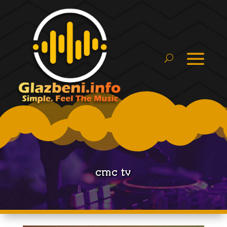
cmc tv