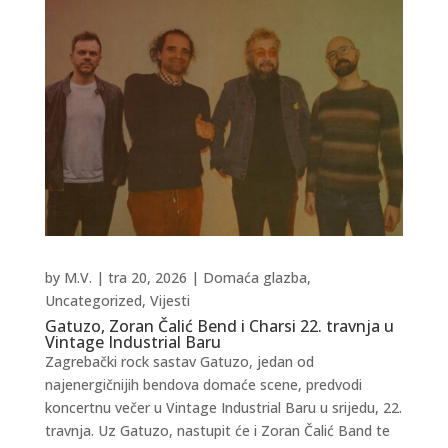
by
M.V.
|
tra 20, 2026
|
Domaća glazba
,
Uncategorized
,
Vijesti
Gatuzo, Zoran Čalić Bend i Charsi 22. travnja u
Vintage Industrial Baru
Zagrebački rock sastav Gatuzo, jedan od
najenergičnijih bendova domaće scene, predvodi
koncertnu večer u Vintage Industrial Baru u srijedu, 22.
travnja. Uz Gatuzo, nastupit će i Zoran Čalić Band te