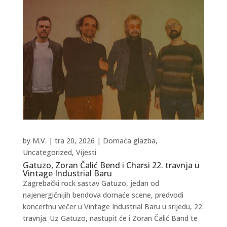
by
M.V.
|
tra 20, 2026
|
Domaća glazba
,
Uncategorized
,
Vijesti
Gatuzo, Zoran Čalić Bend i Charsi 22. travnja u
Vintage Industrial Baru
Zagrebački rock sastav Gatuzo, jedan od
najenergičnijih bendova domaće scene, predvodi
koncertnu večer u Vintage Industrial Baru u srijedu, 22.
travnja. Uz Gatuzo, nastupit će i Zoran Čalić Band te