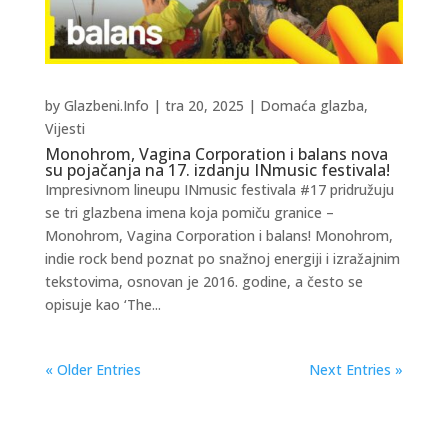
by
Glazbeni.Info
|
tra 20, 2025
|
Domaća glazba
,
Vijesti
Monohrom, Vagina Corporation i balans nova
su pojačanja na 17. izdanju INmusic festivala!
Impresivnom lineupu INmusic festivala #17 pridružuju
se tri glazbena imena koja pomiču granice –
Monohrom, Vagina Corporation i balans! Monohrom,
indie rock bend poznat po snažnoj energiji i izražajnim
tekstovima, osnovan je 2016. godine, a često se
opisuje kao ‘The...
« Older Entries
Next Entries »