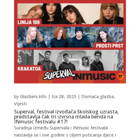
by
Glazbeni.Info
|
tra 28, 2025
|
Domaća glazba
,
Vijesti
Superval, festival izvođača školskog uzrasta,
predstavlja čak tri izvrsna mlada benda na
INmusic festivalu #17!
Suradnja između Supervala i INmusic festivala
nastavlja se i ove godine s ciljem poticanja djece i