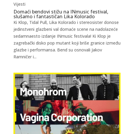
Vijesti
Domaći bendovi stižu na INmusic festival,
slušamo i fantastičan Lika Kolorado
Ki Klop, Tidal Pull, Lika Kolorado i stereosister donose
jedinstveni glazbeni val domaće scene na nadolazeće
sedamnaesto izdanje INmusic festivala! Ki Klop je
zagrebački disko pop mutant koji briše granice između
glazbe i performansa. Bend su osnovali Jakov
Ramničer i...