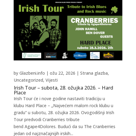
by
Glazbeni.info
|
ožu 22, 2026
|
Strana glazba
,
Uncategorized
,
Vijesti
Irish Tour – subota, 28. ožujka 2026. – Hard
Place
Irish Tour će i nove godine nastaviti tradiciju u
klubu Hard Place – „Najvećem malom rock klubu u
gradu“ u subotu, 28. ožujka 2026. Ovogodišnji Irish
Tour predvodi Cranberries tribute
bend Agape4Dolores. Budući da su The Cranberries
jedan od najznačajnijih irskih...