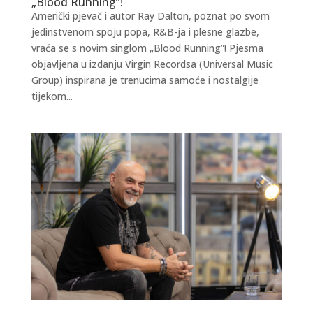
„Blood Running”!
Američki pjevač i autor Ray Dalton, poznat po svom
jedinstvenom spoju popa, R&B-ja i plesne glazbe,
vraća se s novim singlom „Blood Running”! Pjesma
objavljena u izdanju Virgin Recordsa (Universal Music
Group) inspirana je trenucima samoće i nostalgije
tijekom...