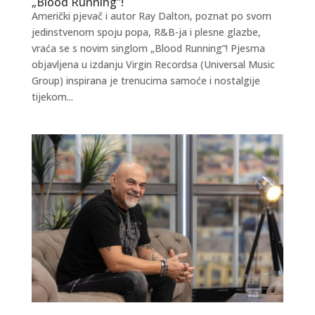
„Blood Running”!
Američki pjevač i autor Ray Dalton, poznat po svom
jedinstvenom spoju popa, R&B-ja i plesne glazbe,
vraća se s novim singlom „Blood Running”! Pjesma
objavljena u izdanju Virgin Recordsa (Universal Music
Group) inspirana je trenucima samoće i nostalgije
tijekom...