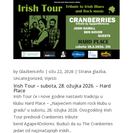
by
Glazbeni.info
|
ožu 22, 2026
|
Strana glazba
,
Uncategorized
,
Vijesti
Irish Tour – subota, 28. ožujka 2026. – Hard
Place
Irish Tour će i nove godine nastaviti tradiciju u
klubu Hard Place – „Najvećem malom rock klubu u
gradu“ u subotu, 28. ožujka 2026. Ovogodišnji Irish
Tour predvodi Cranberries tribute
bend Agape4Dolores. Budući da su The Cranberries
jedan od najznačajnijih irskih...