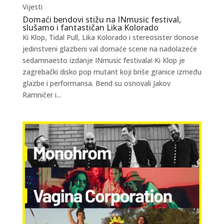
Vijesti
Domaći bendovi stižu na INmusic festival,
slušamo i fantastičan Lika Kolorado
Ki Klop, Tidal Pull, Lika Kolorado i stereosister donose
jedinstveni glazbeni val domaće scene na nadolazeće
sedamnaesto izdanje INmusic festivala! Ki Klop je
zagrebački disko pop mutant koji briše granice između
glazbe i performansa. Bend su osnovali Jakov
Ramničer i...