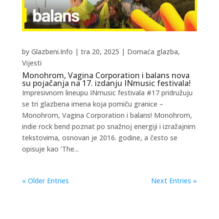
by
Glazbeni.Info
|
tra 20, 2025
|
Domaća glazba
,
Vijesti
Monohrom, Vagina Corporation i balans nova
su pojačanja na 17. izdanju INmusic festivala!
Impresivnom lineupu INmusic festivala #17 pridružuju
se tri glazbena imena koja pomiču granice –
Monohrom, Vagina Corporation i balans! Monohrom,
indie rock bend poznat po snažnoj energiji i izražajnim
tekstovima, osnovan je 2016. godine, a često se
opisuje kao ‘The...
« Older Entries
Next Entries »