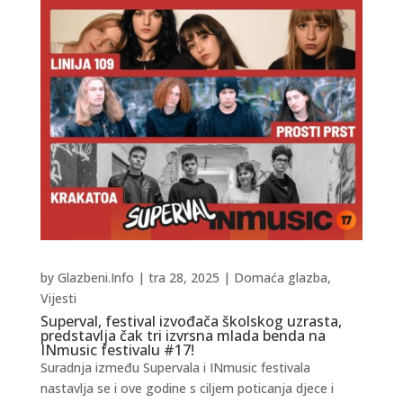
by
Glazbeni.Info
|
tra 28, 2025
|
Domaća glazba
,
Vijesti
Superval, festival izvođača školskog uzrasta,
predstavlja čak tri izvrsna mlada benda na
INmusic festivalu #17!
Suradnja između Supervala i INmusic festivala
nastavlja se i ove godine s ciljem poticanja djece i