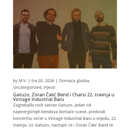
by
M.V.
|
tra 20, 2026
|
Domaća glazba
,
Uncategorized
,
Vijesti
Gatuzo, Zoran Čalić Bend i Charsi 22. travnja u
Vintage Industrial Baru
Zagrebački rock sastav Gatuzo, jedan od
najenergičnijih bendova domaće scene, predvodi
koncertnu večer u Vintage Industrial Baru u srijedu, 22.
travnja. Uz Gatuzo, nastupit će i Zoran Čalić Band te