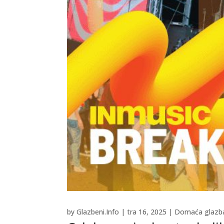
by
Glazbeni.Info
|
tra 16, 2025
|
Domaća glazb