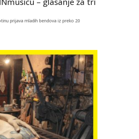
Nmusicu – glasanje za tri
totinu prijava mladih bendova iz preko 20