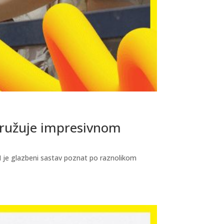
družuje impresivnom
I je glazbeni sastav poznat po raznolikom