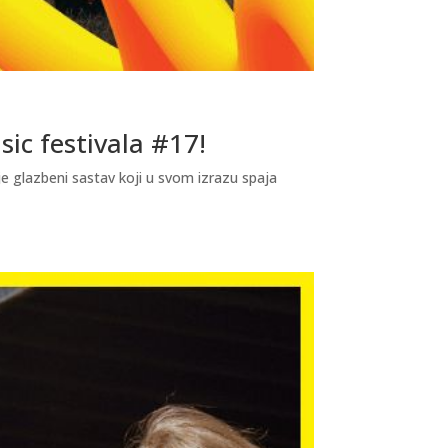
ic festivala #17!
e glazbeni sastav koji u svom izrazu spaja