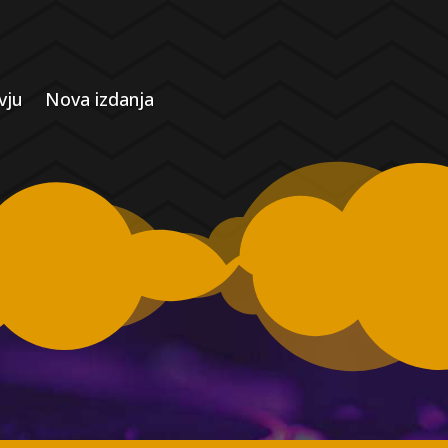
vju
Nova izdanja