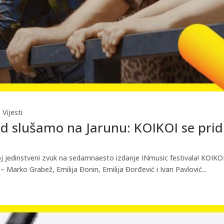
,
Vijesti
nd slušamo na Jarunu: KOIKOI se pri
 jedinstveni zvuk na sedamnaesto izdanje INmusic festivala! KOIKO
– Marko Grabež, Emilija Đonin, Emilija Đorđević i Ivan Pavlović...