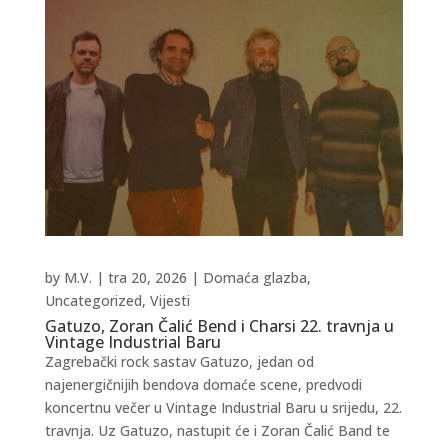
by
M.V.
|
tra 20, 2026
|
Domaća glazba
,
Uncategorized
,
Vijesti
Gatuzo, Zoran Čalić Bend i Charsi 22. travnja u
Vintage Industrial Baru
Zagrebački rock sastav Gatuzo, jedan od
najenergičnijih bendova domaće scene, predvodi
koncertnu večer u Vintage Industrial Baru u srijedu, 22.
travnja. Uz Gatuzo, nastupit će i Zoran Čalić Band te