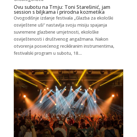
Ovu subotu na Trnju: Toni Starešinić, jam
session s biljkama i prirodna kozmetika
Ovogodišnje izdanje festivala „Glazba za ekološki
osviještene uši“ nastavlja svoju misiju spajanja
suvremene glazbene umjetnosti, ekološke
osviještenosti i društvenog angažmana. Nakon
otvorenja posvećenog recikliranim instrumentima,
festivalski program u subotu, 18....