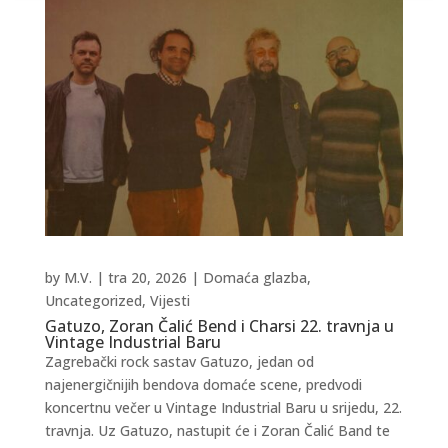
by
M.V.
|
tra 20, 2026
|
Domaća glazba
,
Uncategorized
,
Vijesti
Gatuzo, Zoran Čalić Bend i Charsi 22. travnja u
Vintage Industrial Baru
Zagrebački rock sastav Gatuzo, jedan od
najenergičnijih bendova domaće scene, predvodi
koncertnu večer u Vintage Industrial Baru u srijedu, 22.
travnja. Uz Gatuzo, nastupit će i Zoran Čalić Band te