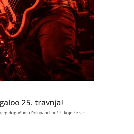
galoo 25. travnja!
njeg događanja Polupani Lončić, koje će se