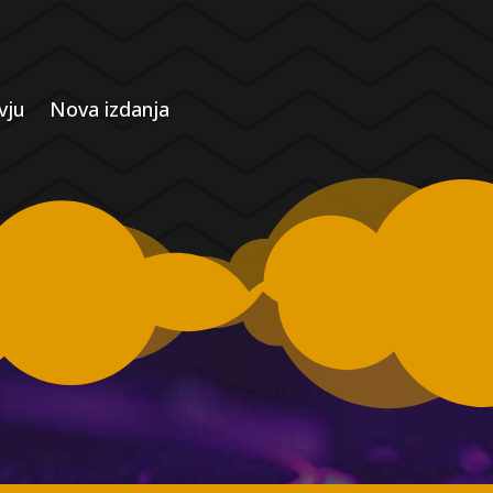
vju
Nova izdanja