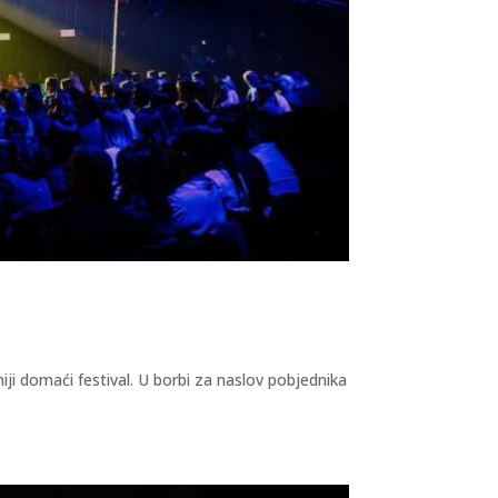
iji domaći festival. U borbi za naslov pobjednika