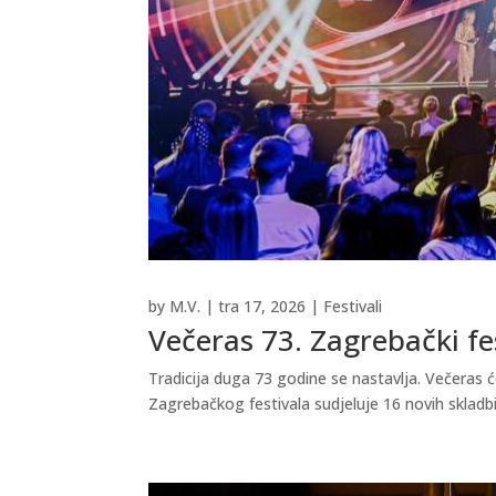
by
M.V.
|
tra 17, 2026
|
Festivali
Večeras 73. Zagrebački fe
Tradicija duga 73 godine se nastavlja. Večeras ć
Zagrebačkog festivala sudjeluje 16 novih skladbi