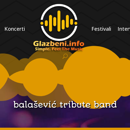
Koncerti
Festivali
Inter
balašević tribute band