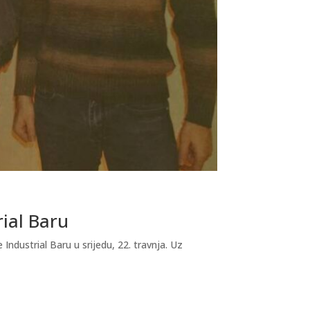
rial Baru
dustrial Baru u srijedu, 22. travnja. Uz