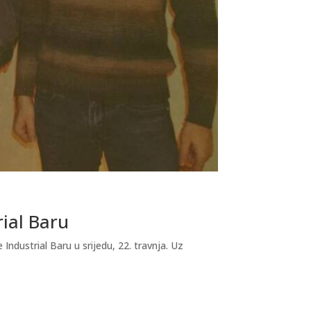
rial Baru
dustrial Baru u srijedu, 22. travnja. Uz