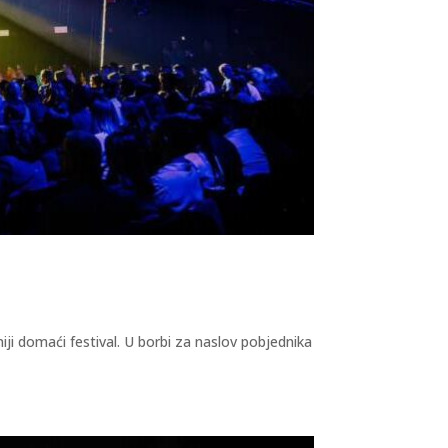
iji domaći festival. U borbi za naslov pobjednika