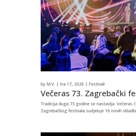
by
M.V.
|
tra 17, 2026
|
Festivali
Večeras 73. Zagrebački fe
Tradicija duga 73 godine se nastavlja. Večeras ć
Zagrebačkog festivala sudjeluje 16 novih skladbi