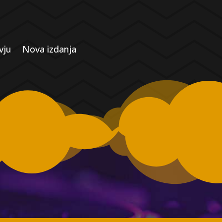
vju
Nova izdanja