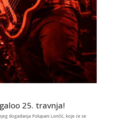
galoo 25. travnja!
njeg događanja Polupani Lončić, koje će se