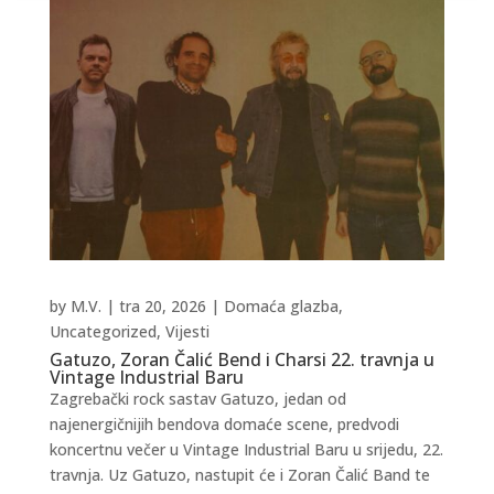
by
M.V.
|
tra 20, 2026
|
Domaća glazba
,
Uncategorized
,
Vijesti
Gatuzo, Zoran Čalić Bend i Charsi 22. travnja u
Vintage Industrial Baru
Zagrebački rock sastav Gatuzo, jedan od
najenergičnijih bendova domaće scene, predvodi
koncertnu večer u Vintage Industrial Baru u srijedu, 22.
travnja. Uz Gatuzo, nastupit će i Zoran Čalić Band te