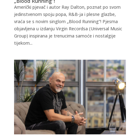
„Blood Running”!
Američki pjevač i autor Ray Dalton, poznat po svom
jedinstvenom spoju popa, R&B-ja i plesne glazbe,
vraća se s novim singlom „Blood Running”! Pjesma
objavljena u izdanju Virgin Recordsa (Universal Music
Group) inspirana je trenucima samoće i nostalgije
tijekom...