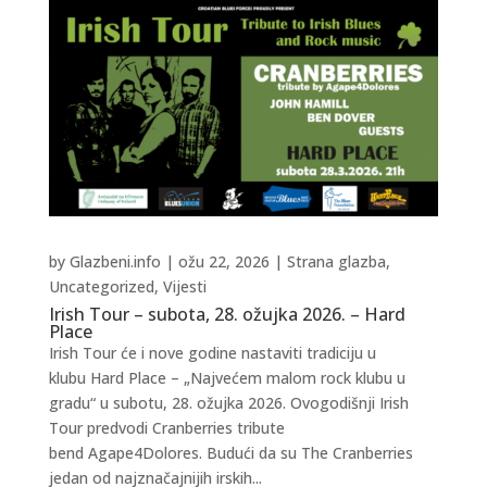
by
Glazbeni.info
|
ožu 22, 2026
|
Strana glazba
,
Uncategorized
,
Vijesti
Irish Tour – subota, 28. ožujka 2026. – Hard
Place
Irish Tour će i nove godine nastaviti tradiciju u
klubu Hard Place – „Najvećem malom rock klubu u
gradu“ u subotu, 28. ožujka 2026. Ovogodišnji Irish
Tour predvodi Cranberries tribute
bend Agape4Dolores. Budući da su The Cranberries
jedan od najznačajnijih irskih...