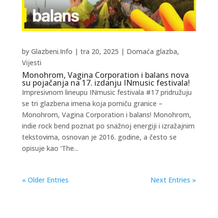
by
Glazbeni.Info
|
tra 20, 2025
|
Domaća glazba
,
Vijesti
Monohrom, Vagina Corporation i balans nova
su pojačanja na 17. izdanju INmusic festivala!
Impresivnom lineupu INmusic festivala #17 pridružuju
se tri glazbena imena koja pomiču granice –
Monohrom, Vagina Corporation i balans! Monohrom,
indie rock bend poznat po snažnoj energiji i izražajnim
tekstovima, osnovan je 2016. godine, a često se
opisuje kao ‘The...
« Older Entries
Next Entries »