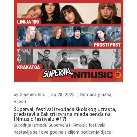
by
Glazbeni.Info
|
tra 28, 2025
|
Domaća glazba
,
Vijesti
Superval, festival izvođača školskog uzrasta,
predstavlja čak tri izvrsna mlada benda na
INmusic festivalu #17!
Suradnja između Supervala i INmusic festivala
nastavlja se i ove godine s ciljem poticanja djece i