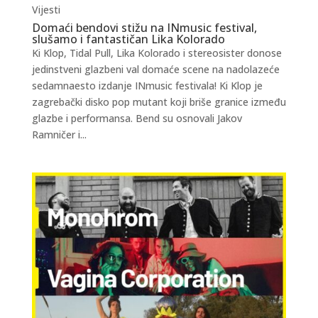
Vijesti
Domaći bendovi stižu na INmusic festival,
slušamo i fantastičan Lika Kolorado
Ki Klop, Tidal Pull, Lika Kolorado i stereosister donose
jedinstveni glazbeni val domaće scene na nadolazeće
sedamnaesto izdanje INmusic festivala! Ki Klop je
zagrebački disko pop mutant koji briše granice između
glazbe i performansa. Bend su osnovali Jakov
Ramničer i...