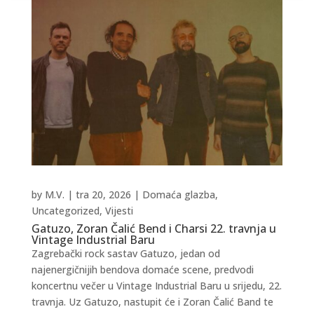
by
M.V.
|
tra 20, 2026
|
Domaća glazba
,
Uncategorized
,
Vijesti
Gatuzo, Zoran Čalić Bend i Charsi 22. travnja u
Vintage Industrial Baru
Zagrebački rock sastav Gatuzo, jedan od
najenergičnijih bendova domaće scene, predvodi
koncertnu večer u Vintage Industrial Baru u srijedu, 22.
travnja. Uz Gatuzo, nastupit će i Zoran Čalić Band te