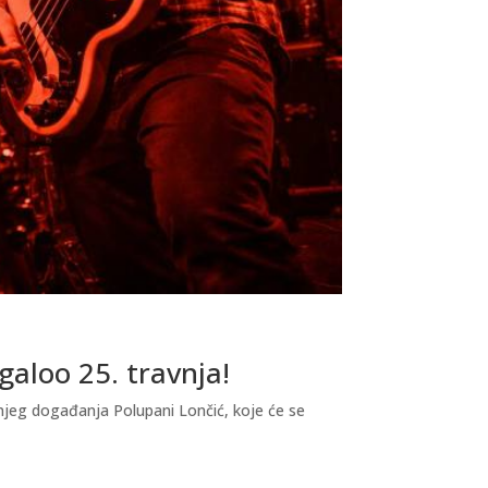
galoo 25. travnja!
njeg događanja Polupani Lončić, koje će se