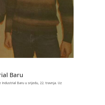
rial Baru
dustrial Baru u srijedu, 22. travnja. Uz