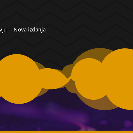
vju
Nova izdanja