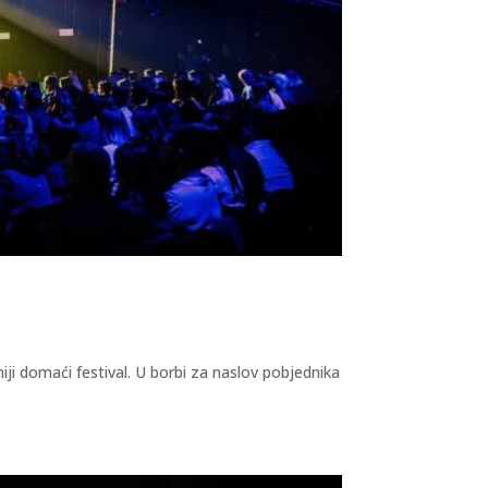
iji domaći festival. U borbi za naslov pobjednika