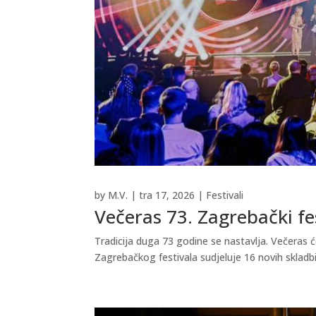
by
M.V.
|
tra 17, 2026
|
Festivali
Večeras 73. Zagrebački fe
Tradicija duga 73 godine se nastavlja. Večeras ć
Zagrebačkog festivala sudjeluje 16 novih skladbi