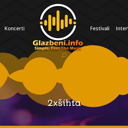
Koncerti
Festivali
Inter
2xšihta