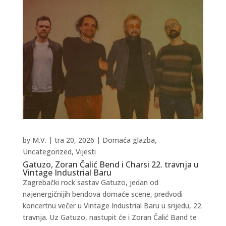
by
M.V.
|
tra 20, 2026
|
Domaća glazba
,
Uncategorized
,
Vijesti
Gatuzo, Zoran Čalić Bend i Charsi 22. travnja u
Vintage Industrial Baru
Zagrebački rock sastav Gatuzo, jedan od
najenergičnijih bendova domaće scene, predvodi
koncertnu večer u Vintage Industrial Baru u srijedu, 22.
travnja. Uz Gatuzo, nastupit će i Zoran Čalić Band te