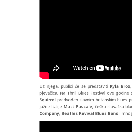
Uz njega, publici će se predstaviti
Kyla Brox
pjevačica. Na Thrill Blues Festival ove godine 
Squirrel
predvođen
slavnim britanskim blues 
južne Italije
Matt Pascale,
češko-slovačka blu
Company
,
Beatles Revival Blues Band
i mnog