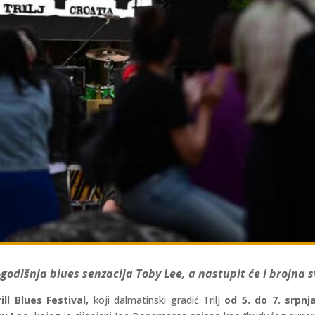
-godišnja blues senzacija Toby Lee, a nastupit će i brojna 
ill Blues Festival,
koji dalmatinski gradić Trilj
od 5. do 7. srpnj