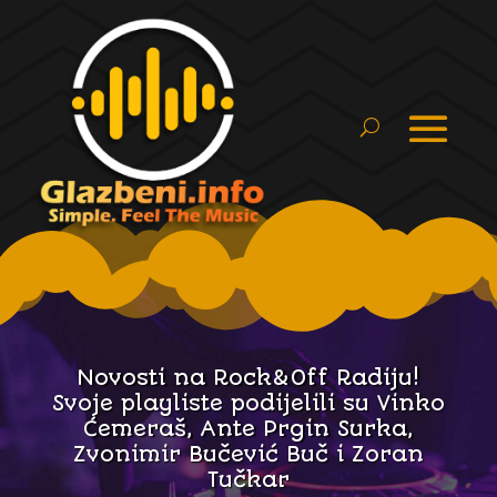
Novosti na Rock&Off Radiju!
Svoje playliste podijelili su Vinko
Ćemeraš, Ante Prgin Surka,
Zvonimir Bučević Buč i Zoran
Tučkar