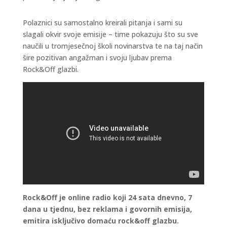
Polaznici su samostalno kreirali pitanja i sami su
slagali okvir svoje emisije – time pokazuju što su sve
naučili u tromjesečnoj školi novinarstva te na taj način
šire pozitivan angažman i svoju ljubav prema
Rock&Off glazbi.
Rock&Off je online radio koji 24 sata dnevno, 7
dana u tjednu, bez reklama i govornih emisija,
emitira isključivo domaću rock&off glazbu.