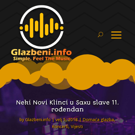
Neki Novi Klinci u Saxu slave 11.
rođendan
by
Glazbeni.info
velj 5, 2018
Domaća glazba
,
Koncerti
,
Vijesti