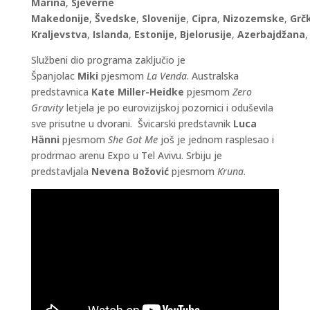
Marina
,
Sjeverne
Makedonije
,
Švedske
,
Slovenije
,
Cipra
,
Nizozemske
,
Grč
Kraljevstva
,
Islanda
,
Estonije
,
Bjelorusije
,
Azerbajdžana
Službeni dio programa zaključio je
Španjolac
Miki
pjesmom
La Venda
. Australska
predstavnica
Kate Miller-Heidke
pjesmom
Zero
Gravity
letjela je po eurovizijskoj pozornici i oduševila
sve prisutne u dvorani. Švicarski predstavnik
Luca
Hänni
pjesmom
She Got Me
još je jednom rasplesao i
prodrmao arenu Expo u Tel Avivu. Srbiju je
predstavljala
Nevena Božović
pjesmom
Kruna
.