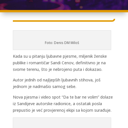
Foto: Denis DM Miloš
Kada su u pitanju ljubavne pjesme, miljenik ženske
publike i romantičar Sandi Cenov, definitivno je na
svome terenu, što je nebrojeno puta i dokazao.
Autor jednih od najljepših ljubavnih stihova, još
jednom je nadmašio samog sebe.
Nova pjesma i video spot “Da te bar ne volim” dolaze
iz Sandijeve autorske radionice, a ostatak posla
prepustio je već provjerenoj ekipi sa kojom surađuje.