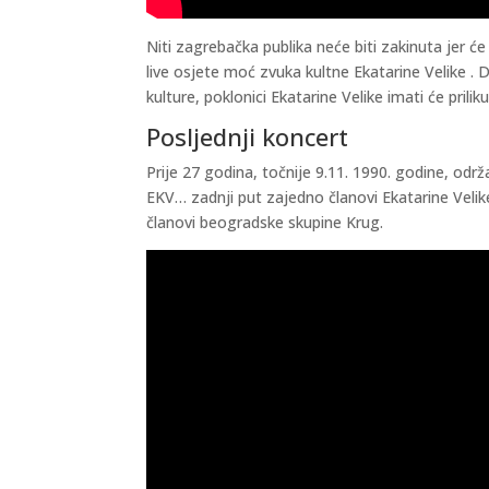
Niti zagrebačka publika neće biti zakinuta jer će
live osjete moć zvuka kultne Ekatarine Velike .
kulture, poklonici Ekatarine Velike imati će pril
Posljednji koncert
Prije 27 godina, točnije 9.11. 1990. godine, o
EKV… zadnji put zajedno članovi Ekatarine Velike
članovi beogradske skupine Krug.