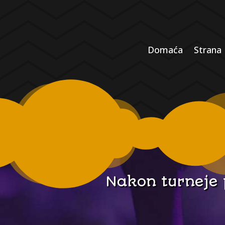
Domaća
Strana
Nakon turneje 