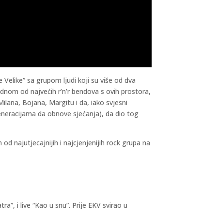
 Velike” sa grupom ljudi koji su više od dva
dnom od najvećih r’n’r bendova s ovih prostora,
Milana, Bojana, Margitu i da, iako svjesni
eneracijama da obnove sjećanja), da dio tog
od najutjecajnijih i najcjenjenijih rock grupa na
, i live “Kao u snu”. Prije EKV svirao u